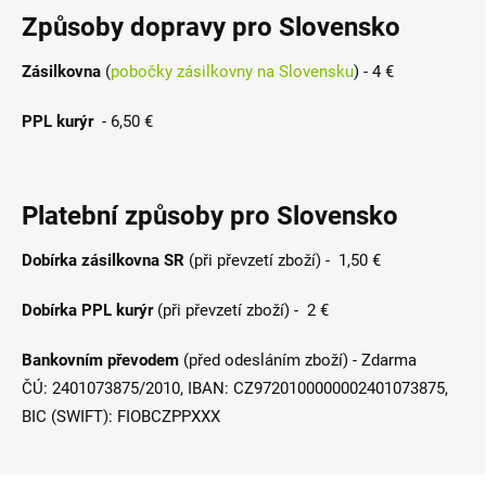
Způsoby dopravy pro Slovensko
Zásilkovna
(
pobočky zásilkovny na Slovensku
)
- 4 €
PPL kurýr
- 6,50 €
Platební způsoby pro Slovensko
Dobírka zásilkovna SR
(při převzetí zboží) - 1,50 €
Dobírka PPL kurýr
(při převzetí zboží) - 2 €
Bankovním převodem
(před odesláním zboží) - Zdarma
ČÚ: 2401073875/2010, IBAN: CZ9720100000002401073875,
BIC (SWIFT): FIOBCZPPXXX