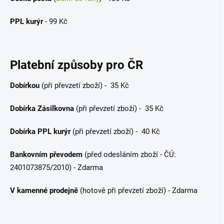
PPL kurýr
- 99 Kč
Platební způsoby pro ČR
Dobírkou
(při převzetí zboží) - 35 Kč
Dobírka Zásilkovna
(při převzetí zboží) - 35 Kč
Dobírka PPL kurýr
(při převzetí zboží) - 40 Kč
Bankovním převodem
(před odesláním zboží - ČÚ:
2401073875/2010) - Zdarma
V kamenné prodejně
(hotově při převzetí zboží) - Zdarma